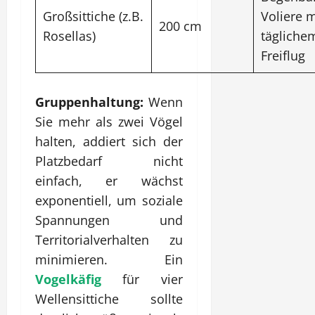
Großsittiche (z.B.
Voliere m
200 cm
Rosellas)
tägliche
Freiflug
Gruppenhaltung:
Wenn
Sie mehr als zwei Vögel
halten, addiert sich der
Platzbedarf nicht
einfach, er wächst
exponentiell, um soziale
Spannungen und
Territorialverhalten zu
minimieren. Ein
Vogelkäfig
für vier
Wellensittiche sollte