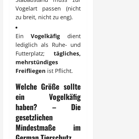
Vogelart passen (nicht
zu breit, nicht zu eng).
Ein
Vogelkäfig
dient
lediglich als Ruhe- und
Futterplatz;
tägliches,
mehrstündiges
Freifliegen
ist Pflicht.
Welche Größe sollte
ein
Vogelkäfig
haben? – Die
gesetzlichen
Mindestmaße im
German
Tierschutz