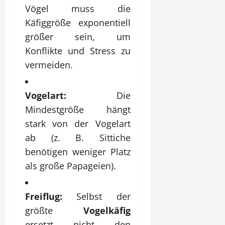
Vögel muss die
Käfiggröße exponentiell
größer sein, um
Konflikte und Stress zu
vermeiden.
Vogelart:
Die
Mindestgröße hängt
stark von der Vogelart
ab (z. B. Sittiche
benötigen weniger Platz
als große Papageien).
Freiflug:
Selbst der
größte
Vogelkäfig
ersetzt nicht den