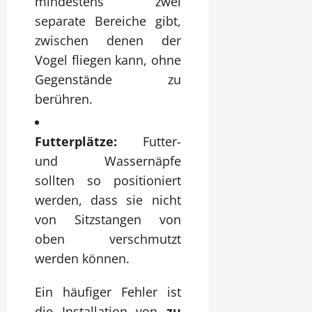
mindestens zwei
separate Bereiche gibt,
zwischen denen der
Vogel fliegen kann, ohne
Gegenstände zu
berühren.
Futterplätze:
Futter-
und Wassernäpfe
sollten so positioniert
werden, dass sie nicht
von Sitzstangen von
oben verschmutzt
werden können.
Ein häufiger Fehler ist
die Installation von
zu