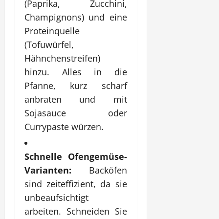
(Paprika, Zucchini,
Champignons) und eine
Proteinquelle
(Tofuwürfel,
Hähnchenstreifen)
hinzu. Alles in die
Pfanne, kurz scharf
anbraten und mit
Sojasauce oder
Currypaste würzen.
Schnelle Ofengemüse-
Varianten:
Backöfen
sind zeiteffizient, da sie
unbeaufsichtigt
arbeiten. Schneiden Sie