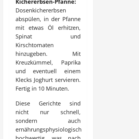
Kichererbsen-Pfanne:
Dosenkichererbsen
abspülen, in der Pfanne
mit etwas Öl erhitzen,
Spinat und
Kirschtomaten
hinzugeben. Mit
Kreuzkümmel, Paprika
und eventuell einem
Klecks Joghurt servieren.
Fertig in 10 Minuten.
Diese Gerichte sind
nicht nur schnell,
sondern auch
ernährungsphysiologisch
hochwertig, was nach