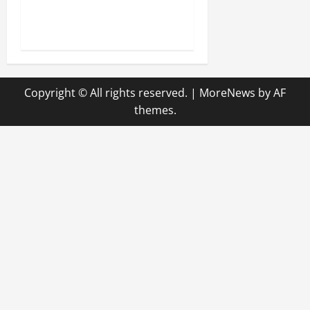
konzepte passen zu meinem
Alltag?
Copyright © All rights reserved.
|
MoreNews
by AF
themes.