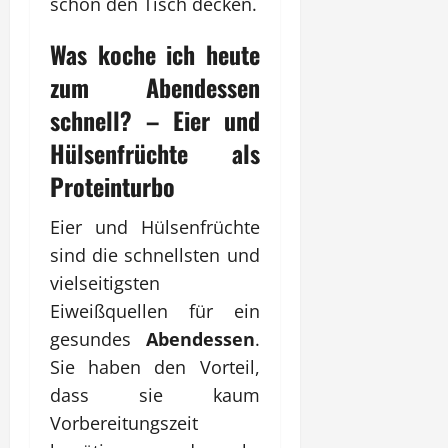
schon den Tisch decken.
Was koche ich heute
zum
Abendessen
schnell? – Eier und
Hülsenfrüchte als
Proteinturbo
Eier und Hülsenfrüchte
sind die schnellsten und
vielseitigsten
Eiweißquellen für ein
gesundes
Abendessen
.
Sie haben den Vorteil,
dass sie kaum
Vorbereitungszeit