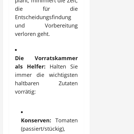
plant, minimiert die Zeit,
die für die
Entscheidungsfindung
und Vorbereitung
verloren geht.
Die Vorratskammer
als Helfer:
Halten Sie
immer die wichtigsten
haltbaren Zutaten
vorrätig:
Konserven:
Tomaten
(passiert/stückig),