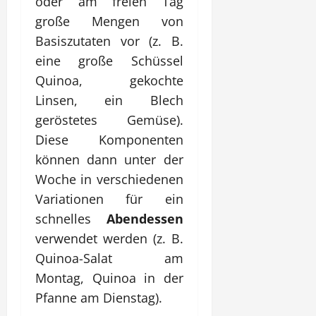
oder am freien Tag
große Mengen von
Basiszutaten vor (z. B.
eine große Schüssel
Quinoa, gekochte
Linsen, ein Blech
geröstetes Gemüse).
Diese Komponenten
können dann unter der
Woche in verschiedenen
Variationen für ein
schnelles
Abendessen
verwendet werden (z. B.
Quinoa-Salat am
Montag, Quinoa in der
Pfanne am Dienstag).