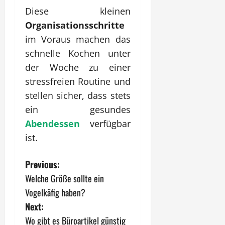
Diese kleinen
Organisationsschritte
im Voraus machen das
schnelle Kochen unter
der Woche zu einer
stressfreien Routine und
stellen sicher, dass stets
ein gesundes
Abendessen
verfügbar
ist.
P
Previous:
Welche Größe sollte ein
o
Vogelkäfig haben?
s
Next:
Wo gibt es Büroartikel günstig