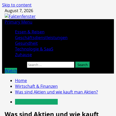
Skip to content
August 7, 2026
Primary Menu
Essen & Reisen
Geschäftsdienstleistungen
Gesundheit
Technologie & SaaS
Zuhause
Search for:
Watch
Home
Wirtschaft & Finanzen
Was sind Aktien und wie kauft man Aktien?
Wirtschaft & Finanzen
Was sind Aktien und wie kauft