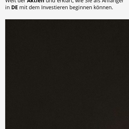
Welt der
Aktien
und erklärt, wie Sie als Anfänger
in
DE
mit dem Investieren beginnen können.