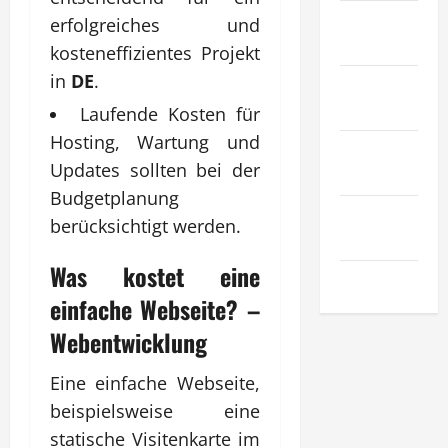
Recht &
erfolgreiches und
Gesetz
kosteneffizientes Projekt
in
DE
.
Sport &
Hobby
Laufende Kosten für
Hosting, Wartung und
Technologie
Updates sollten bei der
& SaaS
Budgetplanung
Wirtschaft
berücksichtigt werden.
& Finanzen
Was kostet eine
Zuhause
einfache Webseite? –
Webentwicklung
Eine einfache Webseite,
beispielsweise eine
statische Visitenkarte im