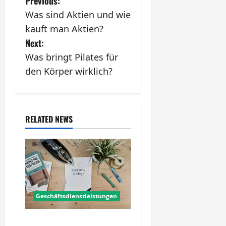
P
Previous:
Was sind Aktien und wie
o
kauft man Aktien?
s
Next:
Was bringt Pilates für
t
den Körper wirklich?
n
a
RELATED NEWS
v
i
g
a
Geschäftsdienstleistungen
t
Fundierte strategieservice