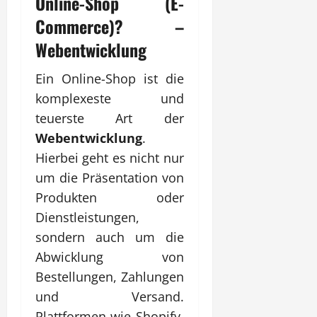
Online-Shop (E-
Commerce)? –
Webentwicklung
Ein Online-Shop ist die
komplexeste und
teuerste Art der
Webentwicklung
.
Hierbei geht es nicht nur
um die Präsentation von
Produkten oder
Dienstleistungen,
sondern auch um die
Abwicklung von
Bestellungen, Zahlungen
und Versand.
Plattformen wie Shopify,