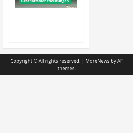
Geschäftsdienstleistungen
Gibt es Wege, die
servicequalität zu steigern
im Alltag?
Copyright © All rights reserved.
|
MoreNews
by AF
themes.