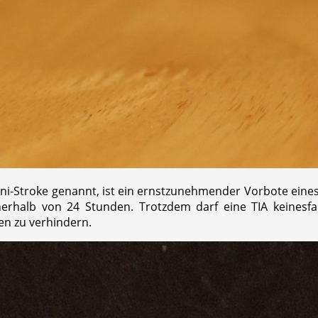
 Mini-Stroke genannt, ist ein ernstzunehmender Vorbote ei
erhalb von 24 Stunden. Trotzdem darf eine TIA keinesfa
n zu verhindern.