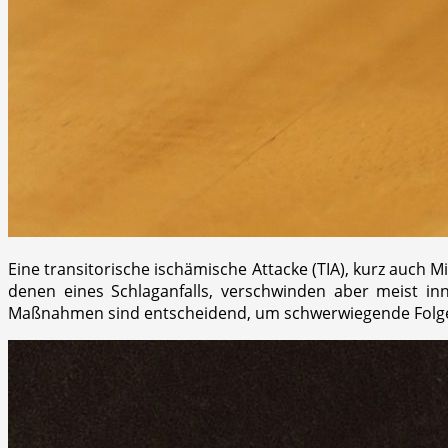
Eine transitorische ischämische Attacke (TIA), kurz auch
denen eines Schlaganfalls, verschwinden aber meist inn
Maßnahmen sind entscheidend, um schwerwiegende Folge