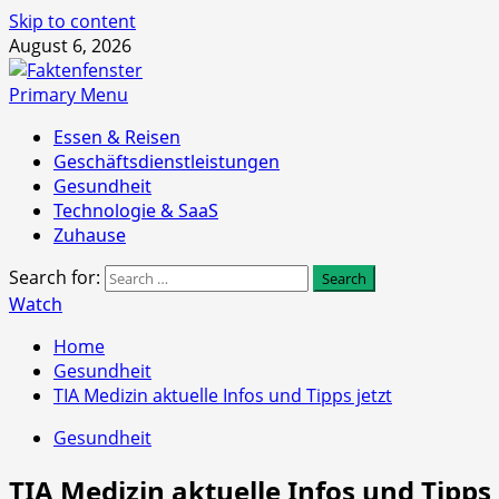
Skip to content
August 6, 2026
Primary Menu
Essen & Reisen
Geschäftsdienstleistungen
Gesundheit
Technologie & SaaS
Zuhause
Search for:
Watch
Home
Gesundheit
TIA Medizin aktuelle Infos und Tipps jetzt
Gesundheit
TIA Medizin aktuelle Infos und Tipps 