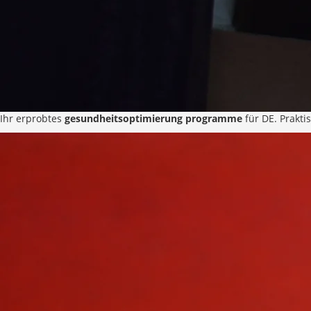
Ihr erprobtes
gesundheitsoptimierung programme
für DE. Prakti