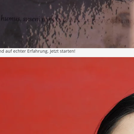
 auf echter Erfahrung. Jetzt starten!