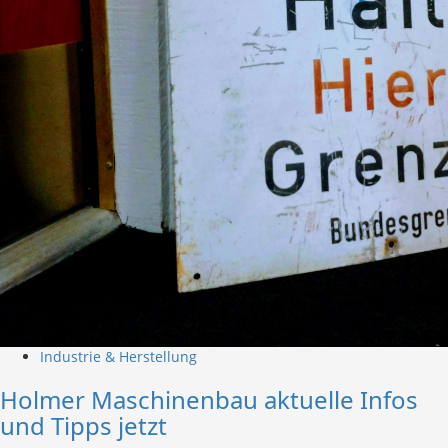
Industrie & Herstellung
Holmer Maschinenbau aktuelle Infos
und Tipps jetzt