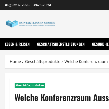
Skip
August 6, 2026
3:47:54 PM
to
content
ESSEN & REISEN
GESCHÄFTSDIENSTLEISTUNGEN
GESUNDHE
Home
Geschäftsprodukte
Welche Konferenzraum A
Geschäftsprodukte
Welche Konferenzraum Auss