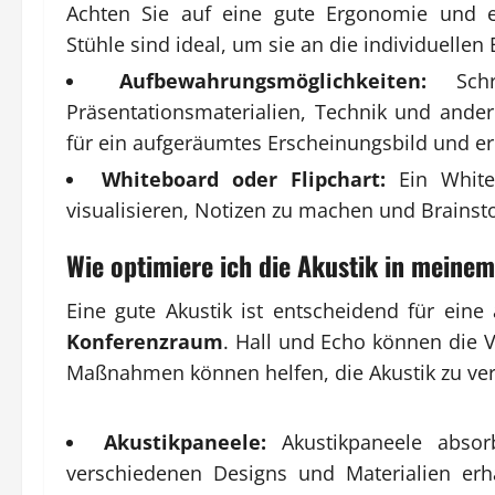
Achten Sie auf eine gute Ergonomie und ei
Stühle sind ideal, um sie an die individuelle
Aufbewahrungsmöglichkeiten:
Schrä
Präsentationsmaterialien, Technik und ander
für ein aufgeräumtes Erscheinungsbild und erl
Whiteboard oder Flipchart:
Ein Whiteb
visualisieren, Notizen zu machen und Brains
Wie optimiere ich die Akustik in meine
Eine gute Akustik ist entscheidend für ei
Konferenzraum
. Hall und Echo können die V
Maßnahmen können helfen, die Akustik zu ve
Akustikpaneele:
Akustikpaneele absorb
verschiedenen Designs und Materialien er