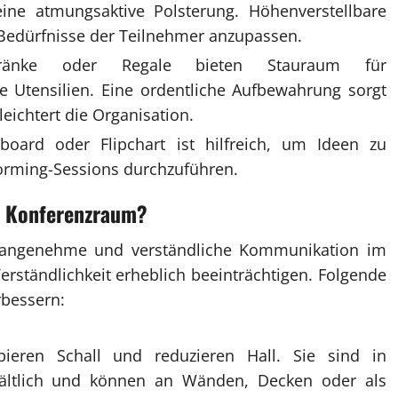
ne atmungsaktive Polsterung. Höhenverstellbare
n Bedürfnisse der Teilnehmer anzupassen.
nke oder Regale bieten Stauraum für
e Utensilien. Eine ordentliche Aufbewahrung sorgt
eichtert die Organisation.
oard oder Flipchart ist hilfreich, um Ideen zu
torming-Sessions durchzuführen.
m
Konferenzraum
?
ne angenehme und verständliche Kommunikation im
erständlichkeit erheblich beeinträchtigen. Folgende
rbessern:
ieren Schall und reduzieren Hall. Sie sind in
hältlich und können an Wänden, Decken oder als