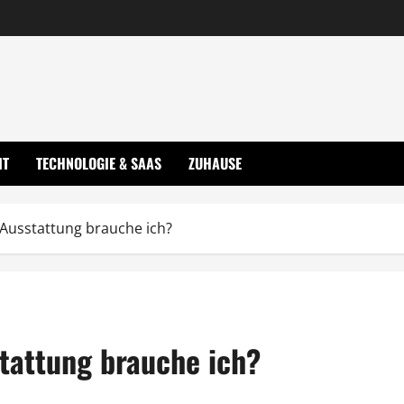
IT
TECHNOLOGIE & SAAS
ZUHAUSE
usstattung brauche ich?
tattung brauche ich?