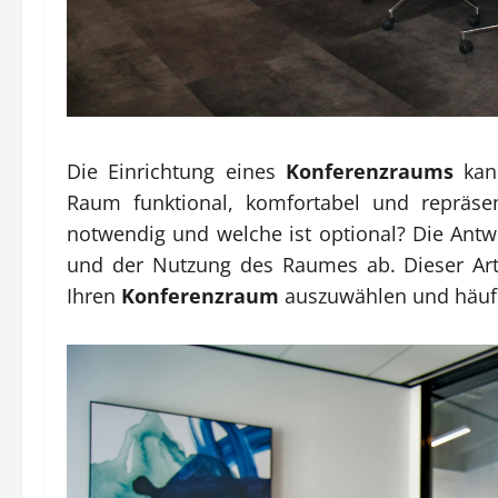
Die Einrichtung eines
Konferenzraums
kann
Raum funktional, komfortabel und repräsen
notwendig und welche ist optional? Die Antw
und der Nutzung des Raumes ab. Dieser Artik
Ihren
Konferenzraum
auszuwählen und häufig