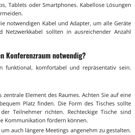
ops, Tablets oder Smartphones. Kabellose Lösungen
ermeiden.
die notwendigen Kabel und Adapter, um alle Geräte
 Netzwerkkabel sollten in ausreichender Anzahl
en
Konferenzraum
notwendig?
n funktional, komfortabel und repräsentativ sein.
s zentrale Element des Raumes. Achten Sie auf eine
bequem Platz finden. Die Form des Tisches sollte
er Teilnehmer richten. Rechteckige Tische sind
die Kommunikation fördern können.
, um auch längere Meetings angenehm zu gestalten.