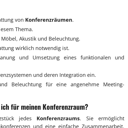
tattung von
Konferenzräumen
.
 diesem Thema.
, Möbel, Akustik und Beleuchtung.
attung wirklich notwendig ist.
 Planung und Umsetzung eines funktionalen und
enzsystemen und deren Integration ein.
 und Beleuchtung für eine angenehme Meeting-
 ich für meinen
Konferenzraum
?
rzstück jedes
Konferenzraums
. Sie ermöglicht
deokonferenzen und eine einfache Zusammenarbeit.