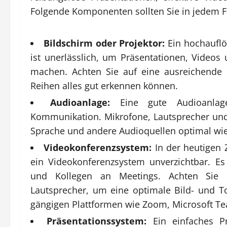
Folgende Komponenten sollten Sie in jedem Fal
Bildschirm oder Projektor:
Ein hochauflö
ist unerlässlich, um Präsentationen, Videos 
machen. Achten Sie auf eine ausreichende 
Reihen alles gut erkennen können.
Audioanlage:
Eine gute Audioanlage
Kommunikation. Mikrofone, Lautsprecher und
Sprache und andere Audioquellen optimal wi
Videokonferenzsystem:
In der heutigen Z
ein Videokonferenzsystem unverzichtbar. E
und Kollegen an Meetings. Achten Sie 
Lautsprecher, um eine optimale Bild- und To
gängigen Plattformen wie Zoom, Microsoft Tea
Präsentationssystem:
Ein einfaches Pr