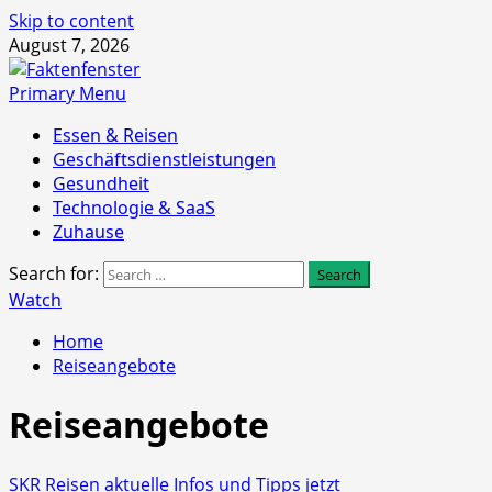
Skip to content
August 7, 2026
Primary Menu
Essen & Reisen
Geschäftsdienstleistungen
Gesundheit
Technologie & SaaS
Zuhause
Search for:
Watch
Home
Reiseangebote
Reiseangebote
SKR Reisen aktuelle Infos und Tipps jetzt