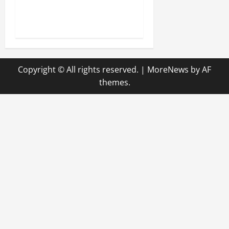
konzepte passen zu meinem
Alltag?
Copyright © All rights reserved.
|
MoreNews
by AF
themes.