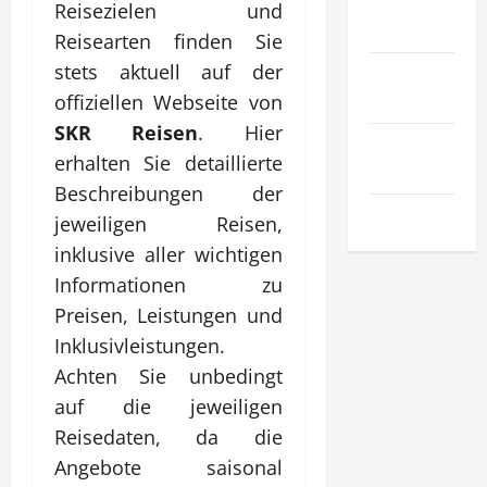
Sport &
Reisezielen und
Hobby
Reisearten finden Sie
stets aktuell auf der
Technologie
& SaaS
offiziellen Webseite von
SKR Reisen
. Hier
Wirtschaft
erhalten Sie detaillierte
& Finanzen
Beschreibungen der
Zuhause
jeweiligen Reisen,
inklusive aller wichtigen
Informationen zu
Preisen, Leistungen und
Inklusivleistungen.
Achten Sie unbedingt
auf die jeweiligen
Reisedaten, da die
Angebote saisonal