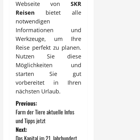
Webseite von
SKR
Reisen
bietet alle
notwendigen
Informationen und
Werkzeuge, um Ihre
Reise perfekt zu planen.
Nutzen Sie diese
Möglichkeiten und
starten Sie gut
vorbereitet in Ihren
nächsten Urlaub.
P
Previous:
Farm der Tiere aktuelle Infos
o
und Tipps jetzt
s
Next:
Das Kapital im 21. Jahrhundert