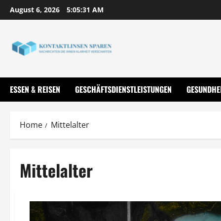
Skip
August 6, 2026
5:05:31 AM
to
content
ESSEN & REISEN
GESCHÄFTSDIENSTLEISTUNGEN
GESUNDHE
Home
Mittelalter
Mittelalter