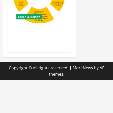
Essen & Reisen
Welche gesund leben
konzepte passen zu meinem
Alltag?
Copyright © All rights reserved.
|
MoreNews
by AF
themes.