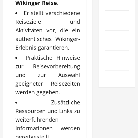
Wikinger Reise
.
Gesetz
Er stellt verschiedene
Sport &
Reiseziele und
Hobby
Aktivitäten vor, die ein
Technologie
authentisches Wikinger-
& SaaS
Erlebnis garantieren.
Wirtschaft
Praktische Hinweise
& Finanzen
zur Reisevorbereitung
und zur Auswahl
Zuhause
geeigneter Reisezeiten
werden gegeben.
Zusätzliche
Ressourcen und Links zu
weiterführenden
Informationen werden
bereitgestellt.