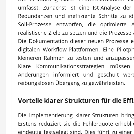
umfasst. Zunächst ist eine Ist-Analyse de
Redundanzen und ineffiziente Schritte zu id
Soll-Prozesse entworfen, die optimierte A
realistische Ziele zu setzen und die Prozesse
Die Dokumentation dieser neuen Prozesse e
digitalen Workflow-Plattformen. Eine Pilot
kleineren Rahmen zu testen und anzupassen
Klare Kommunikationsstrategien müssen s
Änderungen informiert und geschult we
reibungslosen Übergang zu gewährleisten.
Vorteile klarer Strukturen für die Eff
Die Implementierung klarer Strukturen bringt
Erstens reduziert sie die Fehlerquote erheb
eindeutig festgelegt sind. Dies führt zu ein