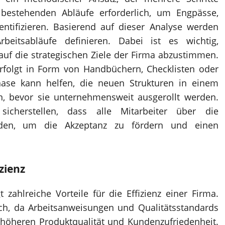
r bestehenden Abläufe erforderlich, um Engpässe,
entifizieren. Basierend auf dieser Analyse werden
rbeitsabläufe definieren. Dabei ist es wichtig,
 auf die strategischen Ziele der Firma abzustimmen.
rfolgt in Form von Handbüchern, Checklisten oder
phase kann helfen, die neuen Strukturen in einem
, bevor sie unternehmensweit ausgerollt werden.
icherstellen, dass alle Mitarbeiter über die
rden, um die Akzeptanz zu fördern und einen
izienz
 zahlreiche Vorteile für die Effizienz einer Firma.
lich, da Arbeitsanweisungen und Qualitätsstandards
er höheren Produktqualität und Kundenzufriedenheit.