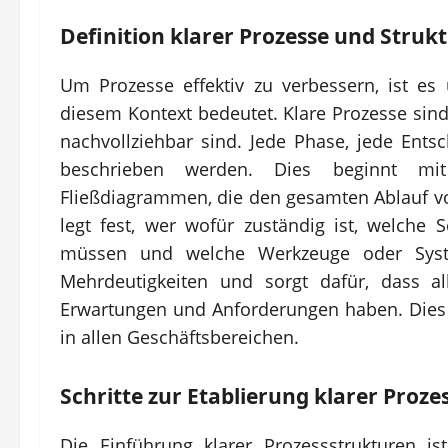
Definition klarer Prozesse und Struk
Um Prozesse effektiv zu verbessern, ist es u
diesem Kontext bedeutet. Klare Prozesse sind
nachvollziehbar sind. Jede Phase, jede Ents
beschrieben werden. Dies beginnt mit
Fließdiagrammen, die den gesamten Ablauf von
legt fest, wer wofür zuständig ist, welche 
müssen und welche Werkzeuge oder Syst
Mehrdeutigkeiten und sorgt dafür, dass al
Erwartungen und Anforderungen haben. Dies s
in allen Geschäftsbereichen.
Schritte zur Etablierung klarer Proz
Die Einführung klarer Prozessstrukturen i