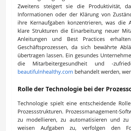
Zweitens steigert sie die Produktivität, 
Informationen oder der Klärung von Zustän
ihre Kernaufgaben konzentrieren, was die Ar
klare Strukturen die Einarbeitung neuer Mita
Anleitungen und Best Practices erhalten
Geschäftsprozessen, da sich bewährte Ablä
übertragen lassen. Ein gesundes Unternehmen 
die Mitarbeitergesundheit und -zufri
beautifulnhealthy.com
behandelt werden, wen
Rolle der Technologie bei der Prozes
Technologie spielt eine entscheidende Rolle
Prozessstrukturen. Prozessmanagement-Softw
zu modellieren, zu automatisieren und zu 
weisen Aufgaben zu, verfolgen den Fo