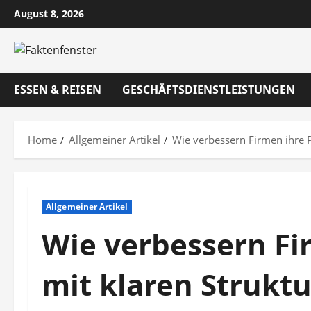
Skip
August 8, 2026
to
content
ESSEN & REISEN
GESCHÄFTSDIENSTLEISTUNGEN
Home
Allgemeiner Artikel
Wie verbessern Firmen ihre P
Allgemeiner Artikel
Wie verbessern Fi
mit klaren Strukt