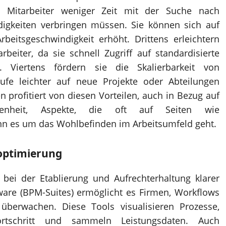
da Mitarbeiter weniger Zeit mit der Suche nach
digkeiten verbringen müssen. Sie können sich auf
beitsgeschwindigkeit erhöht. Drittens erleichtern
rbeiter, da sie schnell Zugriff auf standardisierte
. Viertens fördern sie die Skalierbarkeit von
ufe leichter auf neue Projekte oder Abteilungen
profitiert von diesen Vorteilen, auch in Bezug auf
edenheit, Aspekte, die oft auf Seiten wie
n es um das Wohlbefinden im Arbeitsumfeld geht.
soptimierung
 bei der Etablierung und Aufrechterhaltung klarer
are (BPM-Suites) ermöglicht es Firmen, Workflows
überwachen. Diese Tools visualisieren Prozesse,
rtschritt und sammeln Leistungsdaten. Auch