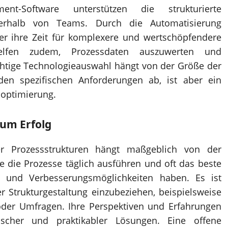
ent-Software unterstützen die strukturierte
rhalb von Teams. Durch die Automatisierung
er ihre Zeit für komplexere und wertschöpfendere
 helfen zudem, Prozessdaten auszuwerten und
chtige Technologieauswahl hängt von der Größe der
en spezifischen Anforderungen ab, ist aber ein
soptimierung.
zum Erfolg
er Prozessstrukturen hängt maßgeblich von der
die die Prozesse täglich ausführen und oft das beste
 und Verbesserungsmöglichkeiten haben. Es ist
r Strukturgestaltung einzubeziehen, beispielsweise
oder Umfragen. Ihre Perspektiven und Erfahrungen
tischer und praktikabler Lösungen. Eine offene