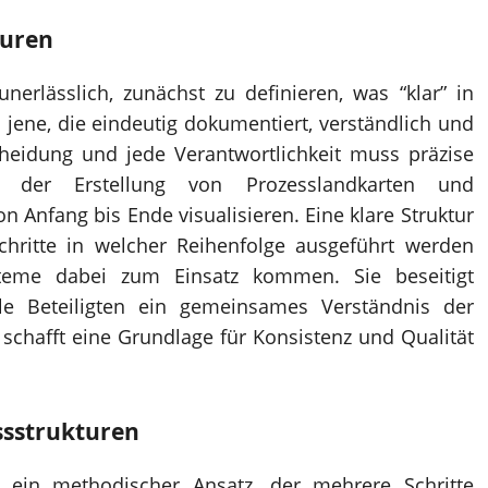
turen
nerlässlich, zunächst zu definieren, was “klar” in
 jene, die eindeutig dokumentiert, verständlich und
cheidung und jede Verantwortlichkeit muss präzise
 der Erstellung von Prozesslandkarten und
 Anfang bis Ende visualisieren. Eine klare Struktur
Schritte in welcher Reihenfolge ausgeführt werden
eme dabei zum Einsatz kommen. Sie beseitigt
le Beteiligten ein gemeinsames Verständnis der
chafft eine Grundlage für Konsistenz und Qualität
essstrukturen
st ein methodischer Ansatz, der mehrere Schritte