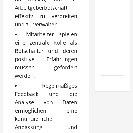
Recht &
Arbeitgeberbotschaft
Gesetz
effektiv zu verbreiten
Sport &
und zu verwalten.
Hobby
Mitarbeiter spielen
eine zentrale Rolle als
Technologie
& SaaS
Botschafter und deren
positive Erfahrungen
Wirtschaft
müssen gefördert
& Finanzen
werden.
Zuhause
Regelmäßiges
Feedback und die
Analyse von Daten
ermöglichen eine
kontinuierliche
Anpassung und