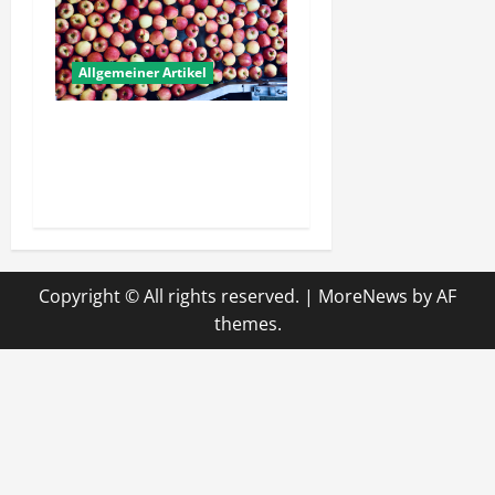
Allgemeiner Artikel
Wie schaffen Unternehmen
verlässliche Standards im
Betrieb?
Copyright © All rights reserved.
|
MoreNews
by AF
themes.