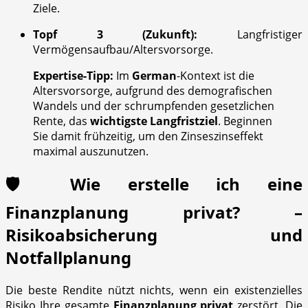
Ziele.
Topf 3 (Zukunft):
Langfristiger
Vermögensaufbau/Altersvorsorge.
Expertise-Tipp:
Im
German
-Kontext ist die
Altersvorsorge, aufgrund des demografischen
Wandels und der schrumpfenden gesetzlichen
Rente, das
wichtigste Langfristziel
. Beginnen
Sie damit frühzeitig, um den Zinseszinseffekt
maximal auszunutzen.
🛡️ Wie erstelle ich eine
Finanzplanung privat? –
Risikoabsicherung und
Notfallplanung
Die beste Rendite nützt nichts, wenn ein existenzielles
Risiko Ihre gesamte
Finanzplanung privat
zerstört. Die