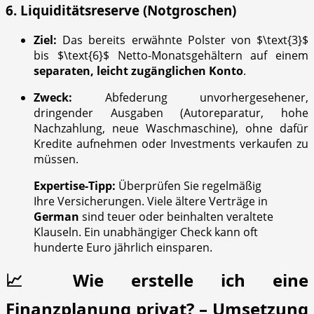
6. Liquiditätsreserve (Notgroschen)
Ziel:
Das bereits erwähnte Polster von
$\text{3}$
bis
$\text{6}$
Netto-Monatsgehältern auf einem
separaten, leicht zugänglichen Konto
.
Zweck:
Abfederung unvorhergesehener,
dringender Ausgaben (Autoreparatur, hohe
Nachzahlung, neue Waschmaschine), ohne dafür
Kredite aufnehmen oder Investments verkaufen zu
müssen.
Expertise-Tipp:
Überprüfen Sie regelmäßig
Ihre Versicherungen. Viele ältere Verträge in
German
sind teuer oder beinhalten veraltete
Klauseln. Ein unabhängiger Check kann oft
hunderte Euro jährlich einsparen.
📈 Wie erstelle ich eine
Finanzplanung privat? – Umsetzung