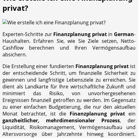
privat?
Experten-Schritte zur
Finanzplanung privat
in
German
-
Haushalten. Erfahren Sie, wie Sie Ziele setzen, Netto-
Cashflow berechnen und Ihren Vermögensaufbau
absichern.
Die Erstellung einer fundierten
Finanzplanung privat
ist
der entscheidende Schritt, um finanzielle Sicherheit zu
gewinnen und langfristige Lebensziele zu erreichen. Sie
dient als Landkarte für Ihre wirtschaftliche Zukunft und
minimiert das Risiko, von unvorhergesehenen
Ereignissen finanziell getroffen zu werden. Im Gegensatz
zu einer einfachen Budgetierung, die nur den aktuellen
Monat betrachtet, ist die
Finanzplanung privat
ein
ganzheitlicher, mehrdimensionaler Prozess
, der
Liquidität, Risikomanagement, Vermögensaufbau und
Altersvorsorge über Jahrzehnte hinweg koordiniert.