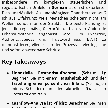
Insbesondere im komplexen steuerlichen und
regulatorischen Umfeld in
German
ist ein strukturierter
Plan unerlässlich. Als unabhängiger Finanzberater weiß
ich aus Erfahrung: Viele Menschen scheitern nicht am
Wollen, sondern an der Struktur. Die beste Planung ist
jene, die regelmäßig überprüft und an sich ändernde
Lebensumstände angepasst wird. Um Expertise,
Authoritativeness und Trustworthiness (E-A-T) zu
demonstrieren, gliedere ich den Prozess in vier logische
und sofort anwendbare Schritte.
Key Takeaways
Finanzielle Bestandsaufnahme (Schritt 1):
Beginnen Sie mit einem
Haushaltsbuch
und der
Erstellung einer persönlichen Bilanz
(Vermögen
minus Schulden), um den aktuellen finanziellen
Status zu ermitteln.
Cashflow-Analyse ist Pflicht:
Berechnen Sie Ihren