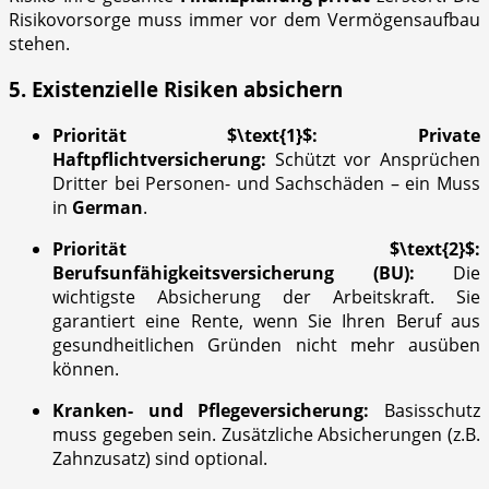
Risikovorsorge muss immer vor dem Vermögensaufbau
stehen.
5. Existenzielle Risiken absichern
Priorität
$\text{1}$
: Private
Haftpflichtversicherung:
Schützt vor Ansprüchen
Dritter bei Personen- und Sachschäden – ein Muss
in
German
.
Priorität
$\text{2}$
:
Berufsunfähigkeitsversicherung (BU):
Die
wichtigste Absicherung der Arbeitskraft. Sie
garantiert eine Rente, wenn Sie Ihren Beruf aus
gesundheitlichen Gründen nicht mehr ausüben
können.
Kranken- und Pflegeversicherung:
Basisschutz
muss gegeben sein. Zusätzliche Absicherungen (z.B.
Zahnzusatz) sind optional.