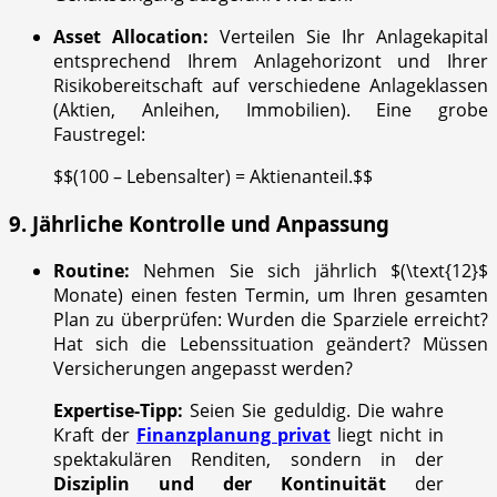
Asset Allocation:
Verteilen Sie Ihr Anlagekapital
entsprechend Ihrem Anlagehorizont und Ihrer
Risikobereitschaft auf verschiedene Anlageklassen
(Aktien, Anleihen, Immobilien). Eine grobe
Faustregel:
$$(100 – Lebensalter) = Aktienanteil.$$
9. Jährliche Kontrolle und Anpassung
Routine:
Nehmen Sie sich jährlich
$(\text{12}$
Monate) einen festen Termin, um Ihren gesamten
Plan zu überprüfen: Wurden die Sparziele erreicht?
Hat sich die Lebenssituation geändert? Müssen
Versicherungen angepasst werden?
Expertise-Tipp:
Seien Sie geduldig. Die wahre
Kraft der
Finanzplanung privat
liegt nicht in
spektakulären Renditen, sondern in der
Disziplin und der Kontinuität
der