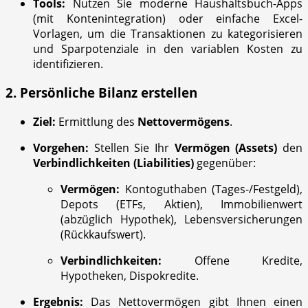
Tools:
Nutzen Sie moderne Haushaltsbuch-Apps
(mit Kontenintegration) oder einfache Excel-
Vorlagen, um die Transaktionen zu kategorisieren
und Sparpotenziale in den variablen Kosten zu
identifizieren.
2. Persönliche Bilanz erstellen
Ziel:
Ermittlung des
Nettovermögens
.
Vorgehen:
Stellen Sie Ihr
Vermögen (Assets)
den
Verbindlichkeiten (Liabilities)
gegenüber:
Vermögen:
Kontoguthaben (Tages-/Festgeld),
Depots (ETFs, Aktien), Immobilienwert
(abzüglich Hypothek), Lebensversicherungen
(Rückkaufswert).
Verbindlichkeiten:
Offene Kredite,
Hypotheken, Dispokredite.
Ergebnis:
Das Nettovermögen gibt Ihnen einen