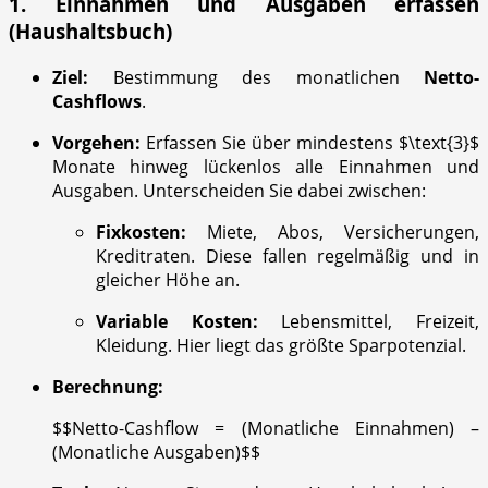
1. Einnahmen und Ausgaben erfassen
(Haushaltsbuch)
Ziel:
Bestimmung des monatlichen
Netto-
Cashflows
.
Vorgehen:
Erfassen Sie über mindestens
$\text{3}$
Monate hinweg lückenlos alle Einnahmen und
Ausgaben. Unterscheiden Sie dabei zwischen:
Fixkosten:
Miete, Abos, Versicherungen,
Kreditraten. Diese fallen regelmäßig und in
gleicher Höhe an.
Variable Kosten:
Lebensmittel, Freizeit,
Kleidung. Hier liegt das größte Sparpotenzial.
Berechnung:
$$Netto-Cashflow = (Monatliche Einnahmen) –
(Monatliche Ausgaben)$$