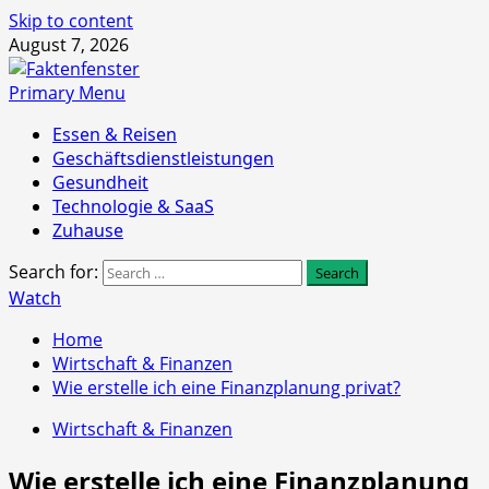
Skip to content
August 7, 2026
Primary Menu
Essen & Reisen
Geschäftsdienstleistungen
Gesundheit
Technologie & SaaS
Zuhause
Search for:
Watch
Home
Wirtschaft & Finanzen
Wie erstelle ich eine Finanzplanung privat?
Wirtschaft & Finanzen
Wie erstelle ich eine Finanzplanung