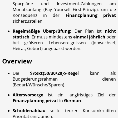
Sparpläne und Investment-Zahlungen am
Monatsanfang (Pay Yourself First-Prinzip), um die
Konsequenz in der
Finanzplanung privat
sicherzustellen.
Regelmäßige Überprüfung:
Der Plan ist
nicht
statisch
. Er muss mindestens
einmal jährlich
oder
bei größeren Lebensereignissen (Jobwechsel,
Heirat, Geburt) angepasst werden.
Overview
Die
$\text{50/30/20}$
-Regel
kann als
Budgetierungsrahmen dienen
(Bedarf/Wünsche/Sparen).
Altersvorsorge
ist ein langfristiges Ziel der
Finanzplanung privat
in
German
.
Schuldenabbau
sollte teuren Konsumkrediten
Priorität einräumen.