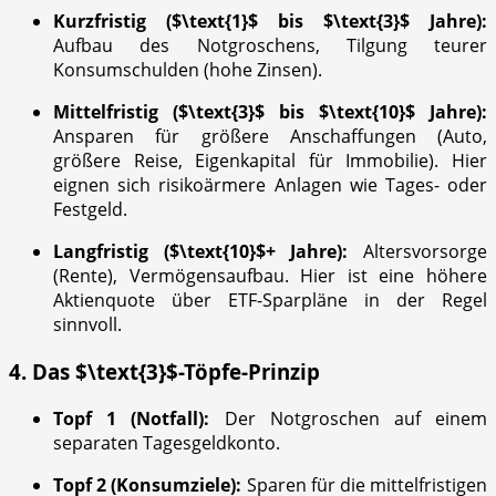
Kurzfristig (
$\text{1}$
bis
$\text{3}$
Jahre):
Aufbau des Notgroschens, Tilgung teurer
Konsumschulden (hohe Zinsen).
Mittelfristig (
$\text{3}$
bis
$\text{10}$
Jahre):
Ansparen für größere Anschaffungen (Auto,
größere Reise, Eigenkapital für Immobilie). Hier
eignen sich risikoärmere Anlagen wie Tages- oder
Festgeld.
Langfristig (
$\text{10}$
+ Jahre):
Altersvorsorge
(Rente), Vermögensaufbau. Hier ist eine höhere
Aktienquote über ETF-Sparpläne in der Regel
sinnvoll.
4. Das
$\text{3}$
-Töpfe-Prinzip
Topf 1 (Notfall):
Der Notgroschen auf einem
separaten Tagesgeldkonto.
Topf 2 (Konsumziele):
Sparen für die mittelfristigen