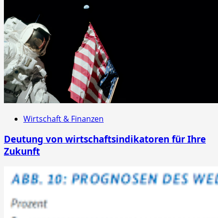
Wirtschaft & Finanzen
Deutung von wirtschaftsindikatoren für Ihre
Zukunft