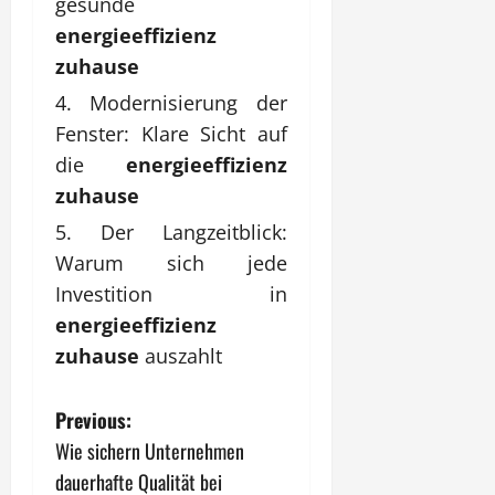
gesunde
energieeffizienz
zuhause
Modernisierung der
Fenster: Klare Sicht auf
die
energieeffizienz
zuhause
Der Langzeitblick:
Warum sich jede
Investition in
energieeffizienz
zuhause
auszahlt
P
Previous:
Wie sichern Unternehmen
o
dauerhafte Qualität bei