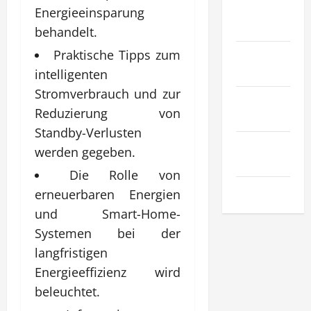
Recht &
Energieeinsparung
Gesetz
behandelt.
Sport &
Praktische Tipps zum
Hobby
intelligenten
Stromverbrauch und zur
Technologie
Reduzierung von
& SaaS
Standby-Verlusten
Wirtschaft
werden gegeben.
& Finanzen
Die Rolle von
Zuhause
erneuerbaren Energien
und Smart-Home-
Systemen bei der
langfristigen
Energieeffizienz wird
beleuchtet.