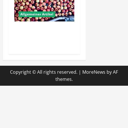
Allgemeiner Artikel
Wie schaffen Unternehmen
verlässliche Standards im
Betrieb?
Copyright © All rights reserved.
|
MoreNews
by AF
themes.