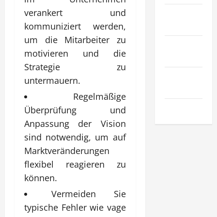
verankert und
Sport &
Hobby
kommuniziert werden,
um die Mitarbeiter zu
Technologie
motivieren und die
& SaaS
Strategie zu
Wirtschaft
untermauern.
& Finanzen
Regelmäßige
Zuhause
Überprüfung und
Anpassung der Vision
sind notwendig, um auf
Marktveränderungen
flexibel reagieren zu
können.
Vermeiden Sie
typische Fehler wie vage