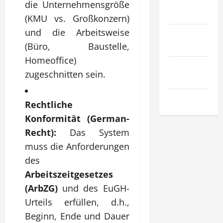
Sport &
die Unternehmensgröße
Hobby
(KMU vs. Großkonzern)
und die Arbeitsweise
Technologie
(Büro, Baustelle,
& SaaS
Homeoffice)
Wirtschaft
zugeschnitten sein.
& Finanzen
Zuhause
Rechtliche
Konformität (German-
Recht):
Das System
muss die Anforderungen
des
Arbeitszeitgesetzes
(ArbZG)
und des EuGH-
Urteils erfüllen, d.h.,
Beginn, Ende und Dauer