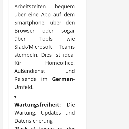
Arbeitszeiten bequem
über eine App auf dem
Smartphone, über den
Browser oder sogar
über Tools wie
Slack/Microsoft Teams
stempeln. Dies ist ideal
für Homeoffice,
Außendienst und
Reisende im
German
-
Umfeld.
Wartungsfreiheit:
Die
Wartung, Updates und
Datensicherung
(Backup) liegen in der