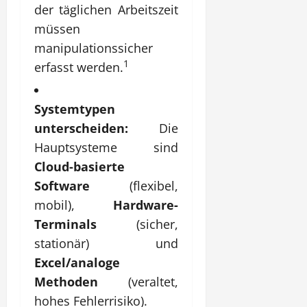
der täglichen Arbeitszeit
müssen
manipulationssicher
1
erfasst werden.
Systemtypen
unterscheiden:
Die
Hauptsysteme sind
Cloud-basierte
Software
(flexibel,
mobil),
Hardware-
Terminals
(sicher,
stationär) und
Excel/analoge
Methoden
(veraltet,
hohes Fehlerrisiko).