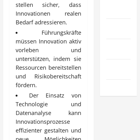
Recht &
stellen sicher, dass
Gesetz
Innovationen realen
Bedarf adressieren.
Sport &
Hobby
Führungskräfte
müssen Innovation aktiv
Technologie
vorleben und
& SaaS
unterstützen, indem sie
Wirtschaft
Ressourcen bereitstellen
& Finanzen
und Risikobereitschaft
fördern.
Zuhause
Der Einsatz von
Technologie und
Datenanalyse kann
Innovationsprozesse
effizienter gestalten und
neue Möglichkeiten