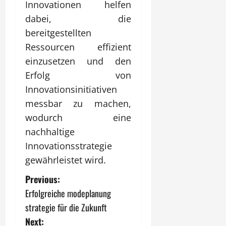
Innovationen helfen
dabei, die
bereitgestellten
Ressourcen effizient
einzusetzen und den
Erfolg von
Innovationsinitiativen
messbar zu machen,
wodurch eine
nachhaltige
Innovationsstrategie
gewährleistet wird.
P
Previous:
Erfolgreiche modeplanung
o
strategie für die Zukunft
s
Next: