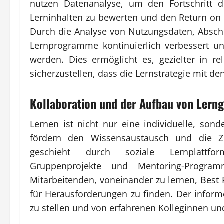
nutzen Datenanalyse, um den Fortschritt d
Lerninhalten zu bewerten und den Return on 
Durch die Analyse von Nutzungsdaten, Absc
Lernprogramme kontinuierlich verbessert u
werden. Dies ermöglicht es, gezielter in r
sicherzustellen, dass die Lernstrategie mit de
Kollaboration und der Aufbau von Lern
Lernen ist nicht nur eine individuelle, son
fördern den Wissensaustausch und die Z
geschieht durch soziale Lernplattforme
Gruppenprojekte und Mentoring-Progra
Mitarbeitenden, voneinander zu lernen, Bes
für Herausforderungen zu finden. Der inform
zu stellen und von erfahrenen Kolleginnen und