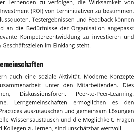
er Lernenden zu verfolgen, die Wirksamkeit von
Investment (ROI) von Lerninitiativen zu bestimmen.
hlussquoten, Testergebnissen und Feedback können
nd an die Bedürfnisse der Organisation angepasst
elevante Kompetenzentwicklung zu investieren und
n Geschäftszielen im Einklang steht.
gemeinschaften
dern auch eine soziale Aktivität. Moderne Konzepte
usammenarbeit unter den Mitarbeitenden. Dies
n, Diskussionsforen, Peer-to-Peer-Learning,
mme. Lerngemeinschaften ermöglichen es den
t Practices auszutauschen und gemeinsam Lösungen
elle Wissensaustausch und die Möglichkeit, Fragen
 Kollegen zu lernen, sind unschätzbar wertvoll.