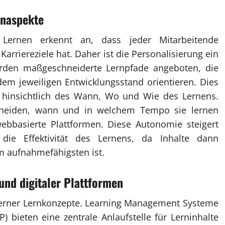
rnaspekte
 Lernen erkennt an, dass jeder Mitarbeitende
Karriereziele hat. Daher ist die Personalisierung ein
werden maßgeschneiderte Lernpfade angeboten, die
dem jeweiligen Entwicklungsstand orientieren. Dies
t hinsichtlich des Wann, Wo und Wie des Lernens.
cheiden, wann und in welchem Tempo sie lernen
ebbasierte Plattformen. Diese Autonomie steigert
die Effektivität des Lernens, da Inhalte dann
aufnahmefähigsten ist.
und digitaler Plattformen
derner Lernkonzepte. Learning Management Systeme
) bieten eine zentrale Anlaufstelle für Lerninhalte