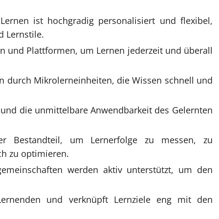
ernen ist hochgradig personalisiert und flexibel,
 Lernstile.
gien und Plattformen, um Lernen jederzeit und überall
en durch Mikrolerneinheiten, die Wissen schnell und
g und die unmittelbare Anwendbarkeit des Gelernten
ler Bestandteil, um Lernerfolge zu messen, zu
ch zu optimieren.
gemeinschaften werden aktiv unterstützt, um den
 Lernenden und verknüpft Lernziele eng mit den