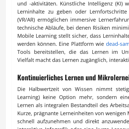
und -aktivitäten. Künstliche Intelligenz (KI
Lerninhalte zu geben oder Lernfortschritte 
(VR/AR) ermöglichen immersive Lernerfahrun
technische Abläufe, bei denen Risiken minimi
Mobile Learning stellt sicher, dass Lerninha
werden können. Eine Plattform wie
dead-sam
Tools bereitstellen, die das Lernen im Un
Vielfalt macht das Lernen zugänglich, interak
Kontinuierliches Lernen und Mikrolerne
Die Halbwertzeit von Wissen nimmt stetig 
Learning) keine Option mehr, sondern ein
Lernen als integralen Bestandteil des Arbeitsa
Kurze, prägnante Lerneinheiten von wenigen 
schnell aufzunehmen und direkt anzuwenden