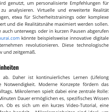
) wird genutzt, um personalisierte Empfehlungen für
zu analysieren. Virtuelle und erweiterte Realität
gen, etwa für Sicherheitstrainings oder komplexe
ert und die Realitätsnähe maximiert werden sollen.
lte auch unterwegs oder in kurzen Pausen abgerufen
urai.com
könnte beispielsweise innovative digitale
ternehmen revolutionieren. Diese technologische
tiv und zeitgemäß.
inheiten
ab. Daher ist kontinuierliches Lernen (Lifelong
e Notwendigkeit. Moderne Konzepte fördern das
lltags. Mikrolernen spielt dabei eine zentrale Rolle:
Minuten Dauer ermöglichen es, spezifisches Wissen
. Ob es sich um ein kurzes Video-Tutorial, eine