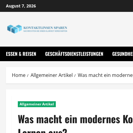
Skip
August 7, 2026
to
content
ESSEN & REISEN
GESCHÄFTSDIENSTLEISTUNGEN
GESUNDHE
Home
Allgemeiner Artikel
Was macht ein modernes 
Allgemeiner Artikel
Was macht ein modernes Kon
Lernen aus?