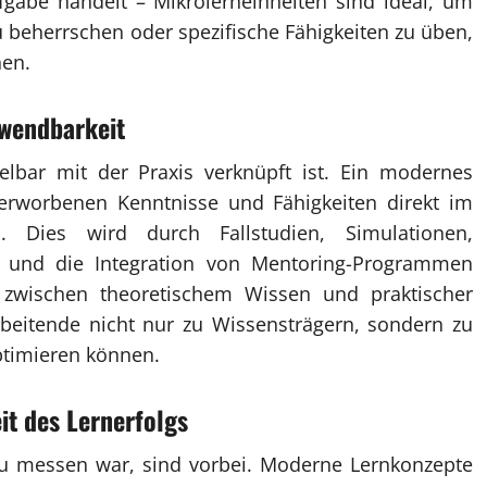
ufgabe handelt – Mikrolerneinheiten sind ideal, um
u beherrschen oder spezifische Fähigkeiten zu üben,
hen.
nwendbarkeit
elbar mit der Praxis verknüpft ist. Ein modernes
 erworbenen Kenntnisse und Fähigkeiten direkt im
. Dies wird durch Fallstudien, Simulationen,
ing und die Integration von Mentoring-Programmen
ke zwischen theoretischem Wissen und praktischer
eitende nicht nur zu Wissensträgern, sondern zu
ptimieren können.
t des Lernerfolgs
 zu messen war, sind vorbei. Moderne Lernkonzepte