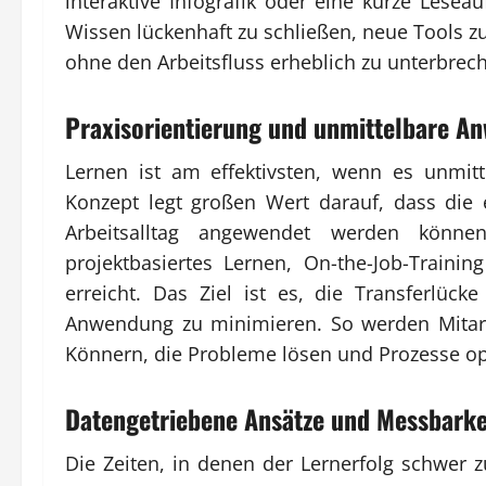
interaktive Infografik oder eine kurze Lesea
Wissen lückenhaft zu schließen, neue Tools z
ohne den Arbeitsfluss erheblich zu unterbrec
Praxisorientierung und unmittelbare A
Lernen ist am effektivsten, wenn es unmitt
Konzept legt großen Wert darauf, dass die
Arbeitsalltag angewendet werden können
projektbasiertes Lernen, On-the-Job-Train
erreicht. Das Ziel ist es, die Transferlüc
Anwendung zu minimieren. So werden Mitarb
Könnern, die Probleme lösen und Prozesse o
Datengetriebene Ansätze und Messbarkei
Die Zeiten, in denen der Lernerfolg schwer