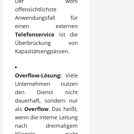
Der wohl
offensichtlichste
Anwendungsfall für
einen externen
Telefonservice
ist die
Überbrückung von
Kapazitätsengpässen.
Overflow-Lösung:
Viele
Unternehmen nutzen
den Dienst nicht
dauerhaft, sondern nur
als
Overflow
. Das heißt,
wenn die interne Leitung
nach dreimaligem
Klingeln nicht