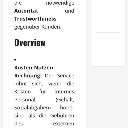
Sport &
die notwendige
Hobby
Autorität
und
Trustworthiness
Technologie
gegenüber Kunden.
& SaaS
Wirtschaft
Overview
& Finanzen
Zuhause
Kosten-Nutzen-
Rechnung:
Der Service
lohnt sich, wenn die
Kosten für internes
Personal (Gehalt,
Sozialabgaben) höher
sind als die Gebühren
des externen