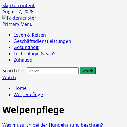
Skip to content
August 7, 2026
Primary Menu
Essen & Reisen
Geschäftsdienstleistungen
Gesundheit
Technologie & SaaS
Zuhause
Search for:
Watch
Home
Welpenpflege
Welpenpflege
Was muss ich bei der Hundehaltung beachten?