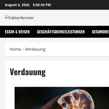
Skip
August 6, 2026
5:50:35 PM
to
content
ESSEN & REISEN
GESCHÄFTSDIENSTLEISTUNGEN
GESUNDHE
Home
Verdauung
Verdauung