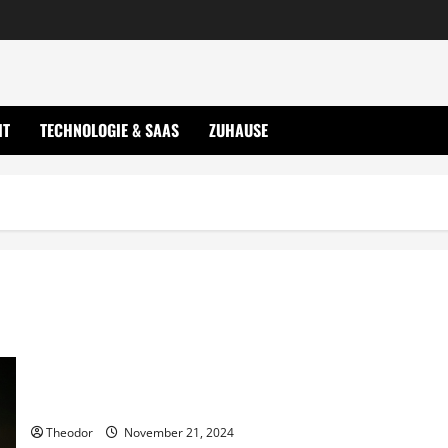
IT
TECHNOLOGIE & SAAS
ZUHAUSE
Innere Medizin aktuelle Infos und Tipps jetzt
Theodor
November 21, 2024