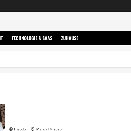
IT
TECHNOLOGIE & SAAS
ZUHAUSE
Bewährte restaurantmanagement lösungen für Ihren Erfolg
Theodor
March 14, 2026