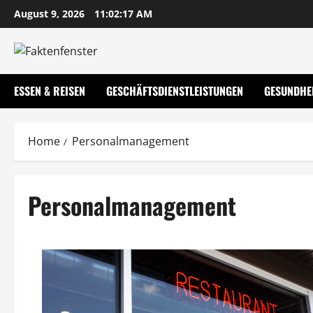
Skip
August 9, 2026
11:02:17 AM
to
content
ESSEN & REISEN
GESCHÄFTSDIENSTLEISTUNGEN
GESUNDHE
Home
Personalmanagement
Personalmanagement