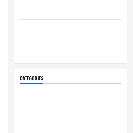
Wie schaffen Unternehmen verlässliche Standards
im Betrieb?
Wie entwickeln Unternehmen belastbare
Erfolgsstrategien?
Wie verbessern Unternehmen ihre
Leistungsfähigkeit dauerhaft?
CATEGORIES
Allgemeiner Artikel
Automobil
Bildung & Wissenschaft
Elternschaft & Familie