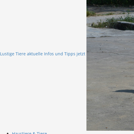
Lustige Tiere aktuelle Infos und Tipps jetzt
Haustiere & Tiere