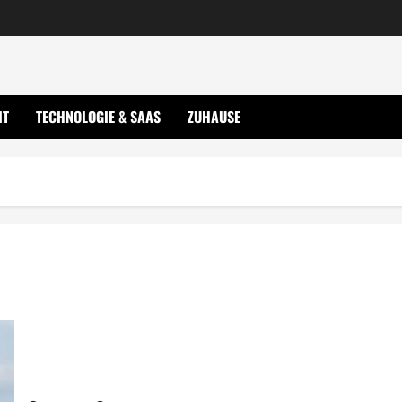
IT
TECHNOLOGIE & SAAS
ZUHAUSE
Kunstmarkt Berlin aktuelle Infos und Tipps jetzt