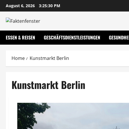
Skip
August 6, 2026
3:25:30 PM
to
content
ESSEN & REISEN
GESCHÄFTSDIENSTLEISTUNGEN
GESUNDHE
Home
Kunstmarkt Berlin
Kunstmarkt Berlin