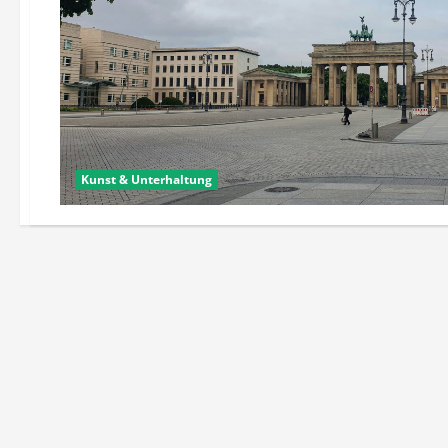
Kunst & Unterhaltung