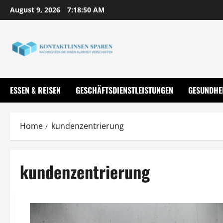
Skip
August 9, 2026
7:18:51 AM
to
content
ESSEN & REISEN
GESCHÄFTSDIENSTLEISTUNGEN
GESUNDHE
Home
kundenzentrierung
kundenzentrierung