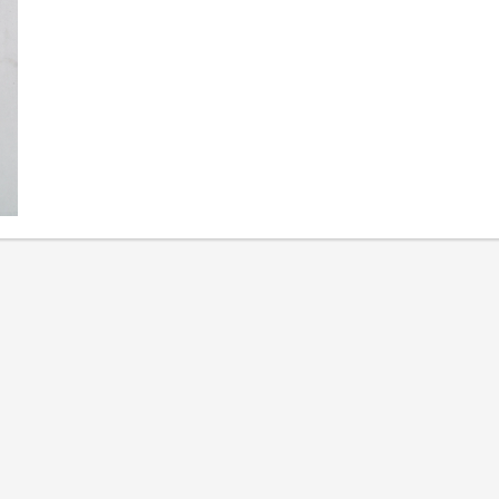
entwickeln
Unternehmen
überzeugende
Serviceversprechen?