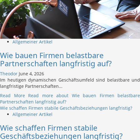
Allgemeiner Artikel
Wie bauen Firmen belastbare
Partnerschaften langfristig auf?
Theodor
June 4, 2026
Im heutigen dynamischen Geschäftsumfeld sind belastbare und
langfristige Partnerschaften...
Read More
Read more about Wie bauen Firmen belastbare
Partnerschaften langfristig auf?
Wie schaffen Firmen stabile Geschäftsbeziehungen langfristig?
Allgemeiner Artikel
Wie schaffen Firmen stabile
Geschäftsbeziehungen langfristig?