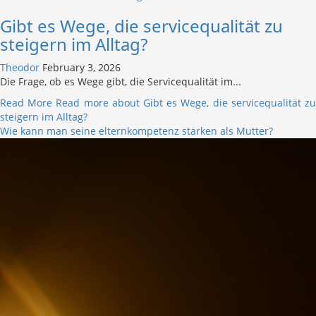
Gibt es Wege, die servicequalität zu
steigern im Alltag?
Theodor
February 3, 2026
Die Frage, ob es Wege gibt, die Servicequalität im...
Read More
Read more about Gibt es Wege, die servicequalität z
steigern im Alltag?
Wie kann man seine elternkompetenz stärken als Mutter?