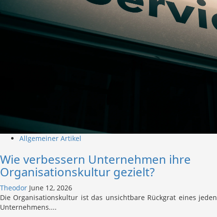
Allgemeiner Artikel
Wie verbessern Unternehmen ihre
Organisationskultur gezielt?
Theodor
June 12, 2026
Die Organisationskultur ist das unsichtbare Rückgrat eines jeden
Unternehmens....