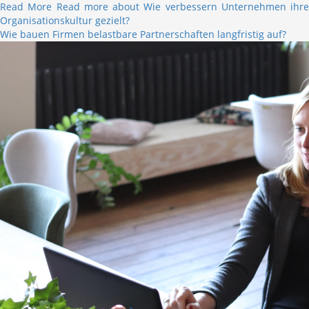
Read More
Read more about Wie verbessern Unternehmen ihre
Organisationskultur gezielt?
Wie bauen Firmen belastbare Partnerschaften langfristig auf?