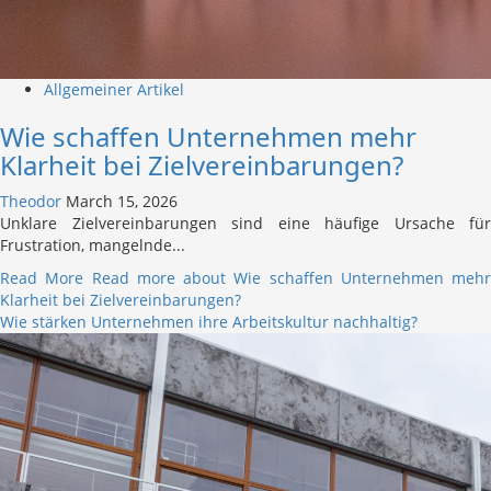
Allgemeiner Artikel
Wie schaffen Unternehmen mehr
Klarheit bei Zielvereinbarungen?
Theodor
March 15, 2026
Unklare Zielvereinbarungen sind eine häufige Ursache für
Frustration, mangelnde...
Read More
Read more about Wie schaffen Unternehmen mehr
Klarheit bei Zielvereinbarungen?
Wie stärken Unternehmen ihre Arbeitskultur nachhaltig?