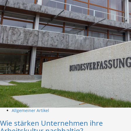
Allgemeiner Artikel
Wie stärken Unternehmen ihre
Arbeitskultur nachhaltig?