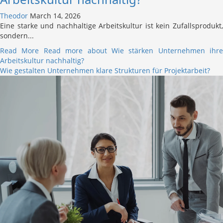
Theodor
March 14, 2026
Eine starke und nachhaltige Arbeitskultur ist kein Zufallsprodukt,
sondern...
Read More
Read more about Wie stärken Unternehmen ihre
Arbeitskultur nachhaltig?
Wie gestalten Unternehmen klare Strukturen für Projektarbeit?