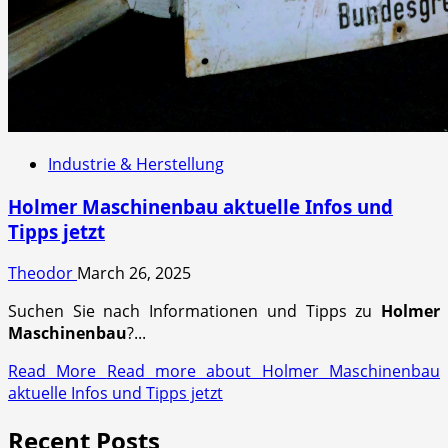
Industrie & Herstellung
Holmer Maschinenbau aktuelle Infos und
Tipps jetzt
Theodor
March 26, 2025
Suchen Sie nach Informationen und Tipps zu
Holmer
Maschinenbau
?...
Read More
Read more about Holmer Maschinenbau
aktuelle Infos und Tipps jetzt
Recent Posts