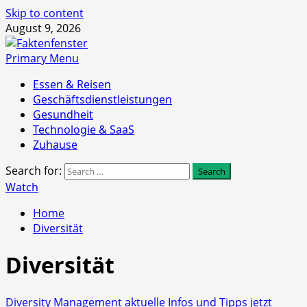
Skip to content
August 9, 2026
Primary Menu
Essen & Reisen
Geschäftsdienstleistungen
Gesundheit
Technologie & SaaS
Zuhause
Search for:
Watch
Home
Diversität
Diversität
Diversity Management aktuelle Infos und Tipps jetzt