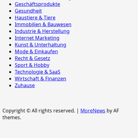
Geschäftsprodukte
Gesundheit
Haustiere & Tiere
Immobilien & Bauwesen
Industrie & Herstellung
Internet Marketing
Kunst & Unterhaltung
Mode & Einkaufen
Recht & Gesetz
Sport & Hobby
Technologie & SaaS
Wirtschaft & Finanzen
Zuhause
Copyright © All rights reserved.
|
MoreNews
by AF
themes.