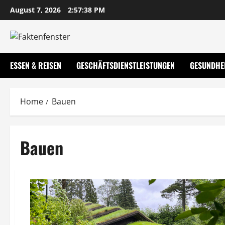
Skip
August 7, 2026
2:57:38 PM
to
content
ESSEN & REISEN
GESCHÄFTSDIENSTLEISTUNGEN
GESUNDHE
Home
Bauen
Bauen