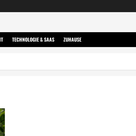
IT
TECHNOLOGIE & SAAS
ZUHAUSE
Tiny Haus aktuelle Infos und Tipps für Interessierte