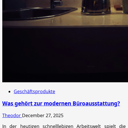
Geschäftsprodukte
Was gehört zur modernen Büroausstattung?
Theodor
December 27, 2025
In der heutigen schnelllebigen Arbeitswelt spielt die