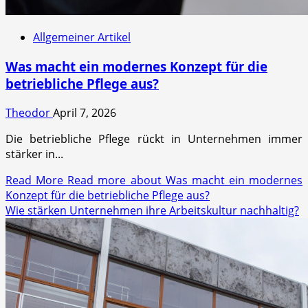
Allgemeiner Artikel
Was macht ein modernes Konzept für die
betriebliche Pflege aus?
Theodor
April 7, 2026
Die betriebliche Pflege rückt in Unternehmen immer
stärker in...
Read More
Read more about Was macht ein modernes
Konzept für die betriebliche Pflege aus?
Wie stärken Unternehmen ihre Arbeitskultur nachhaltig?