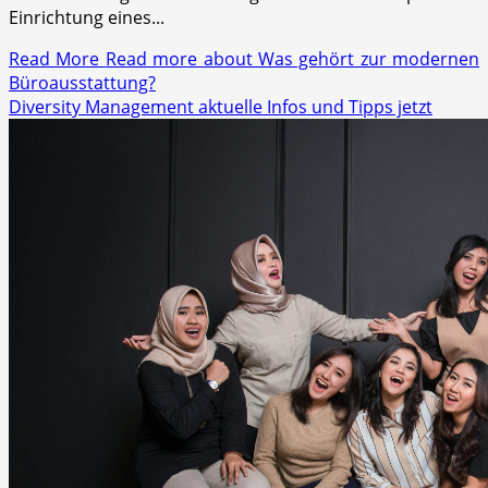
Einrichtung eines...
Read More
Read more about Was gehört zur modernen
Büroausstattung?
Diversity Management aktuelle Infos und Tipps jetzt