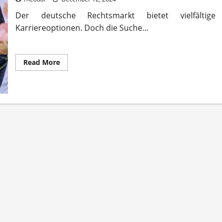
Der deutsche Rechtsmarkt bietet vielfältige
Karriereoptionen. Doch die Suche...
Read
Read More
more
about
Stellenangebote
Rechtswesen
aktuelle
Infos
und
Tipps
jetzt