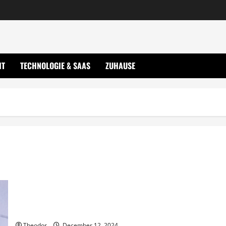
IT
TECHNOLOGIE & SAAS
ZUHAUSE
Stellenangebote Rechtswesen aktuelle Infos und Tipps jetzt
Theodor
December 12, 2024