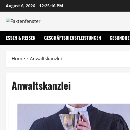
Skip
August 6, 2026
12:25:17 PM
to
content
ESSEN & REISEN
GESCHÄFTSDIENSTLEISTUNGEN
GESUNDHE
Home
Anwaltskanzlei
Anwaltskanzlei