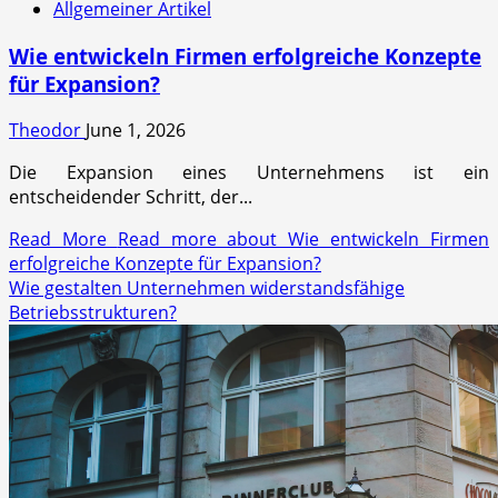
Allgemeiner Artikel
Wie entwickeln Firmen erfolgreiche Konzepte
für Expansion?
Theodor
June 1, 2026
Die Expansion eines Unternehmens ist ein
entscheidender Schritt, der...
Read More
Read more about Wie entwickeln Firmen
erfolgreiche Konzepte für Expansion?
Wie gestalten Unternehmen widerstandsfähige
Betriebsstrukturen?