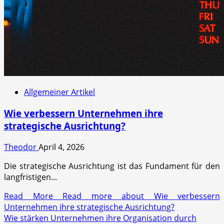
Allgemeiner Artikel
Wie verbessern Unternehmen ihre
strategische Ausrichtung?
Theodor
April 4, 2026
Die strategische Ausrichtung ist das Fundament für den
langfristigen...
Read More
Read more about Wie verbessern
Unternehmen ihre strategische Ausrichtung?
Wie stärken Unternehmen ihre Organisation durch