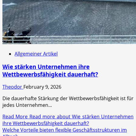
Allgemeiner Artikel
Wie stärken Unternehmen ihre
Wettbewerbsfähigkeit dauerhaft?
Theodor
February 9, 2026
Die dauerhafte Stärkung der Wettbewerbsfähigkeit ist für
jedes Unternehmen...
Read More
Read more about Wie stärken Unternehmen
ihre Wettbewerbsfähigkeit dauerhaft?
Welche Vorteile bieten flexible Geschäftsstrukturen im