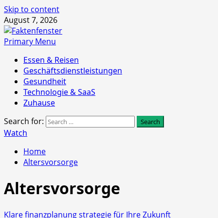
Skip to content
August 7, 2026
Primary Menu
Essen & Reisen
Geschäftsdienstleistungen
Gesundheit
Technologie & SaaS
Zuhause
Search for:
Watch
Home
Altersvorsorge
Altersvorsorge
Klare finanzplanung strategie für Ihre Zukunft