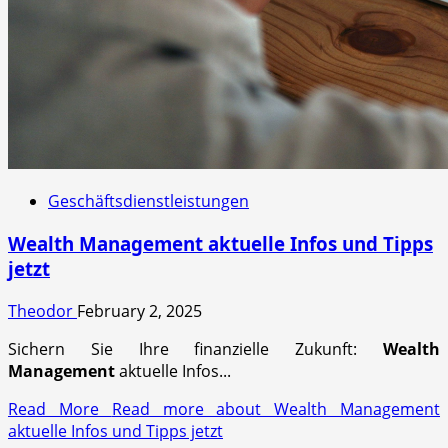
Geschäftsdienstleistungen
Wealth Management aktuelle Infos und Tipps
jetzt
Theodor
February 2, 2025
Sichern Sie Ihre finanzielle Zukunft:
Wealth
Management
aktuelle Infos...
Read More
Read more about Wealth Management
aktuelle Infos und Tipps jetzt