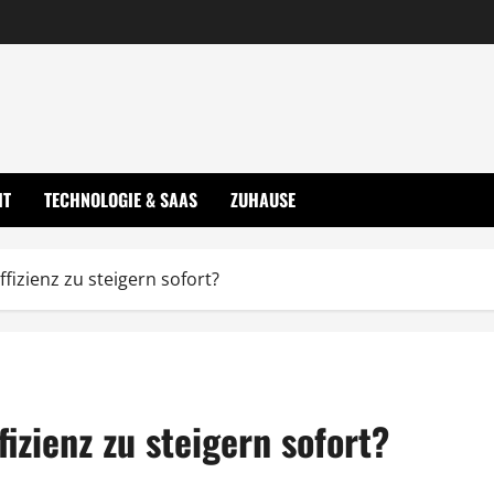
IT
TECHNOLOGIE & SAAS
ZUHAUSE
izienz zu steigern sofort?
zienz zu steigern sofort?