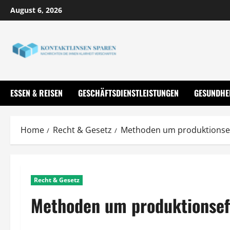
Skip
August 6, 2026
to
content
ESSEN & REISEN
GESCHÄFTSDIENSTLEISTUNGEN
GESUNDHE
Home
Recht & Gesetz
Methoden um produktionseff
Recht & Gesetz
Methoden um produktionseffi