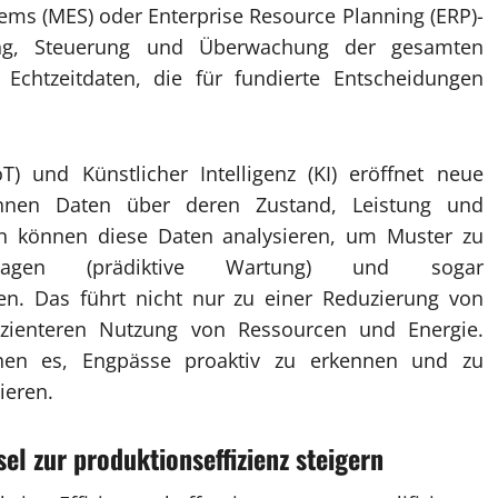
ems (MES) oder Enterprise Resource Planning (ERP)-
ung, Steuerung und Überwachung der gesamten
 Echtzeitdaten, die für fundierte Entscheidungen
T) und Künstlicher Intelligenz (KI) eröffnet neue
nnen Daten über deren Zustand, Leistung und
men können diese Daten analysieren, um Muster zu
usagen (prädiktive Wartung) und sogar
n. Das führt nicht nur zu einer Reduzierung von
ffizienteren Nutzung von Ressourcen und Energie.
chen es, Engpässe proaktiv zu erkennen und zu
ieren.
sel zur produktionseffizienz steigern