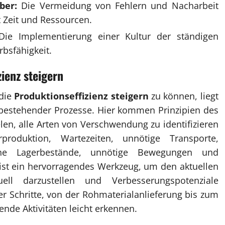
ber:
Die Vermeidung von Fehlern und Nacharbeit
 Zeit und Ressourcen.
ie Implementierung einer Kultur der ständigen
rbsfähigkeit.
ienz steigern
 die
Produktionseffizienz steigern
zu können, liegt
 bestehender Prozesse. Hier kommen Prinzipien des
len, alle Arten von Verschwendung zu identifizieren
roduktion, Wartezeiten, unnötige Transporte,
hohe Lagerbestände, unnötige Bewegungen und
 ist ein hervorragendes Werkzeug, um den aktuellen
ell darzustellen und Verbesserungspotenziale
r Schritte, von der Rohmaterialanlieferung bis zum
ende Aktivitäten leicht erkennen.