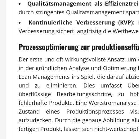
Qualitätsmanagement als Effizienztrei
durch stringentes Qualitätsmanagement spart
Kontinuierliche Verbesserung (KVP):
D
Verbesserung sichert langfristig die Wettbewe
Prozessoptimierung zur produktionseffiz
Der erste und oft wirkungsvollste Ansatz, um
in der gründlichen Analyse und Optimierung
Lean Managements ins Spiel, die darauf abzie
und zu eliminieren. Dies umfasst Überp
überflüssige Bearbeitungsschritte, zu 
fehlerhafte Produkte. Eine Wertstromanalyse
Zustand eines Produktionsprozesses visu
aufzudecken. Durch die genaue Abbildung alle
fertigen Produkt, lassen sich nicht-wertschöpf