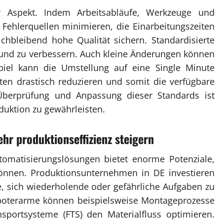
er Aspekt. Indem Arbeitsabläufe, Werkzeuge und
 Fehlerquellen minimieren, die Einarbeitungszeiten
ichbleibend hohe Qualität sichern. Standardisierte
 und zu verbessern. Auch kleine Änderungen können
iel kann die Umstellung auf eine Single Minute
ten drastisch reduzieren und somit die verfügbare
 Überprüfung und Anpassung dieser Standards ist
duktion zu gewährleisten.
hr produktionseffizienz steigern
omatisierungslösungen bietet enorme Potenziale,
nnen. Produktionsunternehmen in DE investieren
 sich wiederholende oder gefährliche Aufgaben zu
oboterarme können beispielsweise Montageprozesse
sportsysteme (FTS) den Materialfluss optimieren.