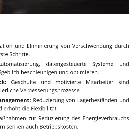
kation und Eliminierung von Verschwendung durch
te Schritte.
tomatisierung, datengesteuerte Systeme und
geblich beschleunigen und optimieren.
ck:
Geschulte und motivierte Mitarbeiter sind
nuierliche Verbesserungsprozesse.
management:
Reduzierung von Lagerbeständen und
erhöht die Flexibilität.
ßnahmen zur Reduzierung des Energieverbrauchs
rn senken auch Betriebskosten.