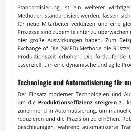
Standardisierung ist ein weiterer wichtig
Methoden standardisiert werden, lassen sich
für neue Mitarbeiter verkürzen und eine gle
Prozesse sind zudem leichter zu überwachen
hier große Auswirkungen haben. Zum Beisp
Exchange of Die (SMED)-Methode die Rüstzei
Produktionszeit erhöhen. Die fortlaufende
essenziell, um eine dynamische und agile Pro
Technologie und Automatisierung für me
Der Einsatz moderner Technologien und Aut
um die
Produktionseffizienz steigern
zu kö
zunehmend in Automatisierung, um manuelle,
reduzieren und die Präzision zu erhöhen. R
beschleunigen, während automatisierte Tran