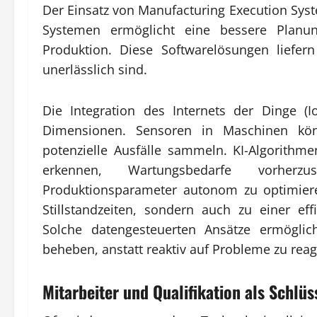
Der Einsatz von Manufacturing Execution Syst
Systemen ermöglicht eine bessere Plan
Produktion. Diese Softwarelösungen liefern
unerlässlich sind.
Die Integration des Internets der Dinge (Io
Dimensionen. Sensoren in Maschinen kö
potenzielle Ausfälle sammeln. KI-Algorith
erkennen, Wartungsbedarfe vorherz
Produktionsparameter autonom zu optimiere
Stillstandzeiten, sondern auch zu einer e
Solche datengesteuerten Ansätze ermögli
beheben, anstatt reaktiv auf Probleme zu reag
Mitarbeiter und Qualifikation als Schlüs