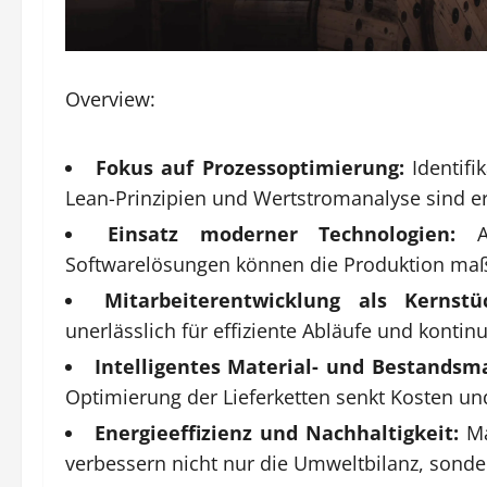
Overview:
Fokus auf Prozessoptimierung:
Identifi
Lean-Prinzipien und Wertstromanalyse sind ers
Einsatz moderner Technologien:
Au
Softwarelösungen können die Produktion maß
Mitarbeiterentwicklung als Kernstü
unerlässlich für effiziente Abläufe und konti
Intelligentes Material- und Bestands
Optimierung der Lieferketten senkt Kosten und 
Energieeffizienz und Nachhaltigkeit:
Ma
verbessern nicht nur die Umweltbilanz, sonde