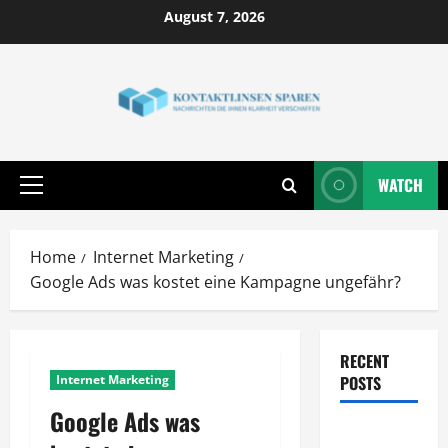
Skip
August 7, 2026
to
content
WATCH
Primary
Menu
Home
Internet Marketing
Google Ads was kostet eine Kampagne ungefähr?
RECENT
Internet Marketing
POSTS
Google Ads was
Wie