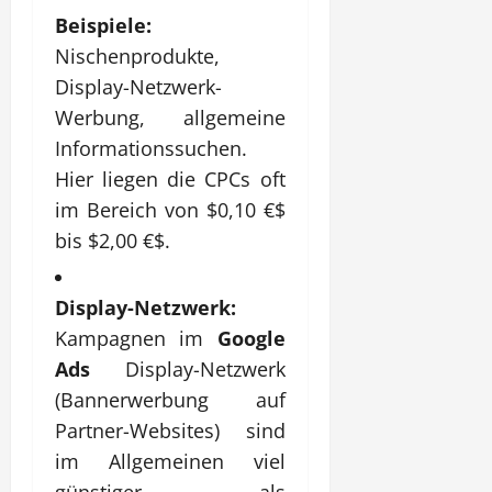
Beispiele:
Nischenprodukte,
Display-Netzwerk-
Werbung, allgemeine
Informationssuchen.
Hier liegen die CPCs oft
im Bereich von
$0,10 €$
bis
$2,00 €$
.
Display-Netzwerk:
Kampagnen im
Google
Ads
Display-Netzwerk
(Bannerwerbung auf
Partner-Websites) sind
im Allgemeinen viel
günstiger als