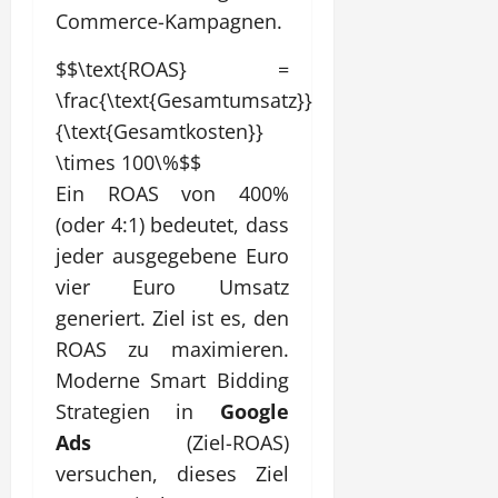
Commerce-Kampagnen.
$$\text{ROAS} =
\frac{\text{Gesamtumsatz}}
{\text{Gesamtkosten}}
\times 100\%$$
Ein ROAS von 400%
(oder 4:1) bedeutet, dass
jeder ausgegebene Euro
vier Euro Umsatz
generiert. Ziel ist es, den
ROAS zu maximieren.
Moderne Smart Bidding
Strategien in
Google
Ads
(Ziel-ROAS)
versuchen, dieses Ziel