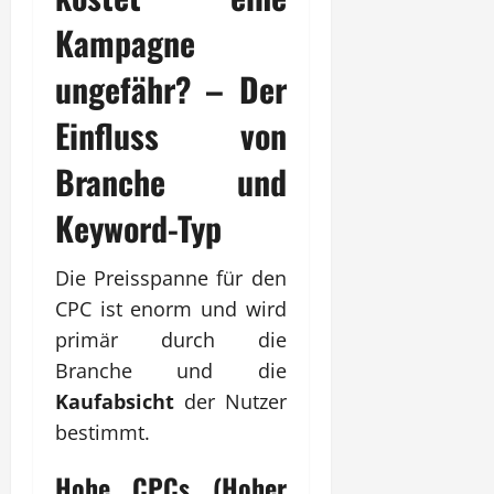
Kampagne
ungefähr? – Der
Einfluss von
Branche und
Keyword-Typ
Die Preisspanne für den
CPC ist enorm und wird
primär durch die
Branche und die
Kaufabsicht
der Nutzer
bestimmt.
Hohe CPCs (Hoher