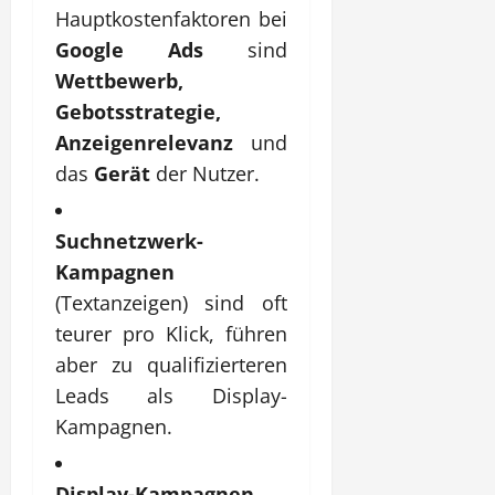
Hauptkostenfaktoren bei
Google Ads
sind
Wettbewerb,
Gebotsstrategie,
Anzeigenrelevanz
und
das
Gerät
der Nutzer.
Suchnetzwerk-
Kampagnen
(Textanzeigen) sind oft
teurer pro Klick, führen
aber zu qualifizierteren
Leads als Display-
Kampagnen.
Display-Kampagnen